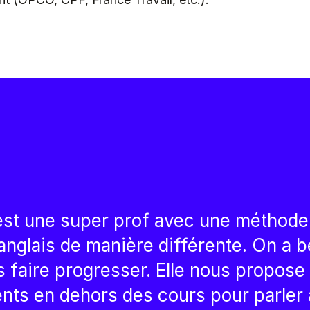
, est une super prof avec une méthode
anglais de manière différente. On a 
 faire progresser. Elle nous propose
ts en dehors des cours pour parler