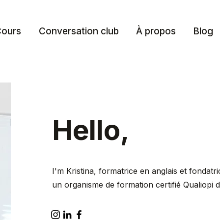
ours
Conversation club
À propos
Blog
Hello,
I'm Kristina,
formatrice en anglais et fondatr
un organisme de formation certifié Qualiopi 