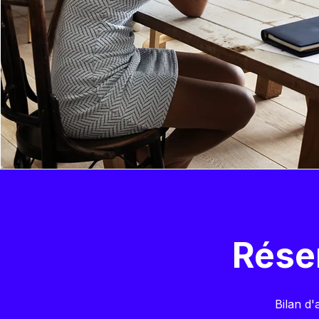
Rése
Bilan d'