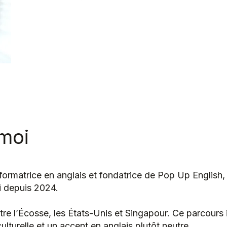
moi
s formatrice en anglais et fondatrice de Pop Up English
pi depuis 2024.
tre l’Écosse, les États-Unis et Singapour. Ce parcours 
ulturelle et un accent en anglais plutôt neutre.