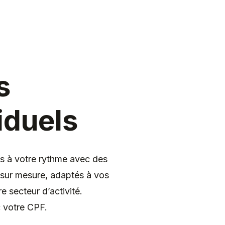
s
iduels
is à votre rythme avec des
 sur mesure, adaptés à vos
re secteur d’activité.
 votre CPF.