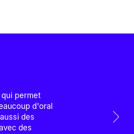
 qui permet
beaucoup d'oral
 aussi des
 avec des