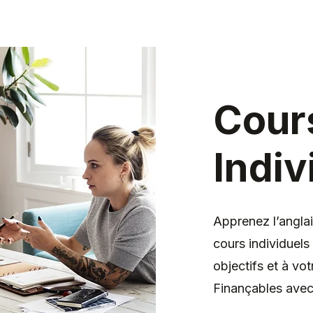
Cour
Indiv
Apprenez l’angla
cours individuels
objectifs et à vot
Finançables avec