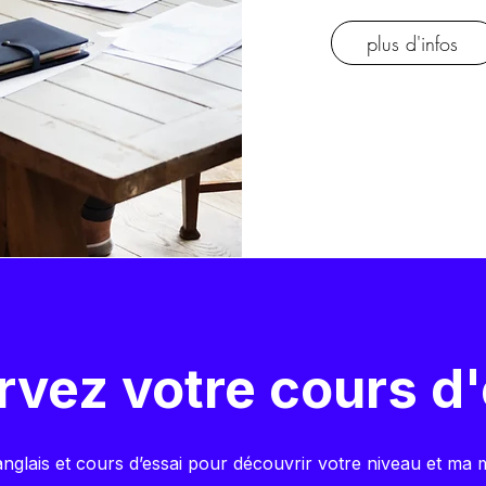
plus d'infos
rvez votre cours d'
anglais et cours d’essai pour découvrir votre niveau et ma