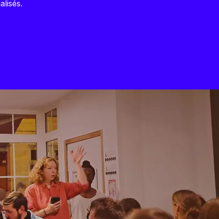
alisés.