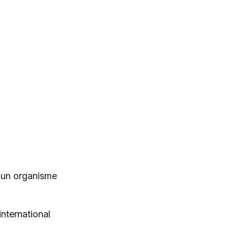
, un organisme
international