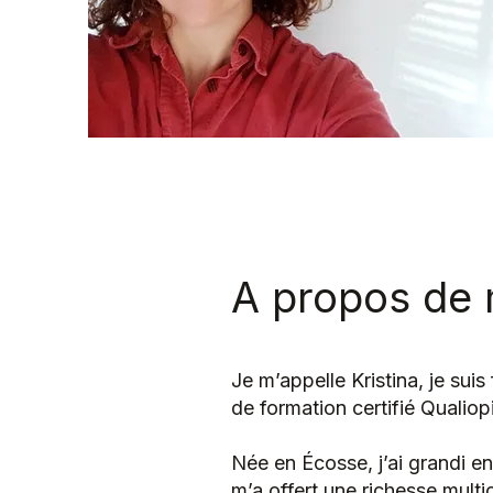
A propos de 
Je m’appelle Kristina, je sui
de formation certifié Qualio
Née en Écosse, j’ai grandi en
m’a offert une richesse multic