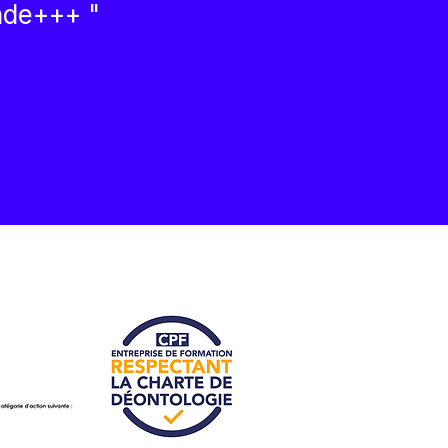
nde+++ "