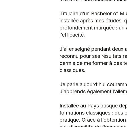
Titulaire d’un Bachelor of M
installée après mes études, 
profondément marquée : un app
l’efficacité.
J’ai enseigné pendant deux 
reconnu pour ses résultats r
permis de me former à des t
classiques.
​Je parle aujourd’hui couramm
J’apprends également l’allem
Installée au Pays basque dep
formations classiques : des c
pratique. Grâce à l’obtention
aux dispositifs de financeme