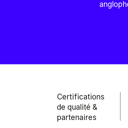
angloph
Certifications
de qualité &
partenaires