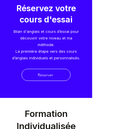
Réservez votre
cours d'essai
Bilan d'anglais et cours d’essai pour
découvrir votre niveau et ma
méthode.
La première étape vers des cours
d’anglais individuels et personnalisés.
Réserver
Formation
Individualisée