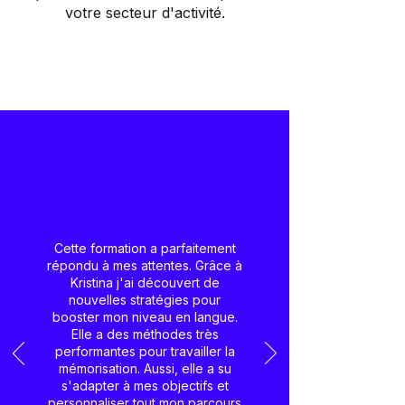
votre secteur d'activité.
Cette formation a parfaitement
répondu à mes attentes. Grâce à
Kristina j'ai découvert de
nouvelles stratégies pour
booster mon niveau en langue.
Elle a des méthodes très
performantes pour travailler la
mémorisation. Aussi, elle a su
s'adapter à mes objectifs et
personnaliser tout mon parcours