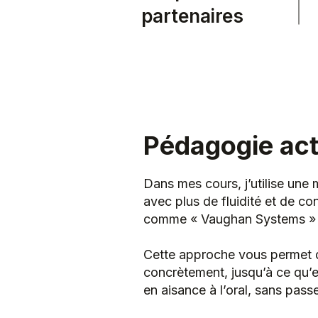
partenaires
Pédagogie acti
Dans mes cours, j’utilise un
avec plus de fluidité et de co
comme « Vaughan Systems » ou 
Cette approche vous permet d’
concrètement, jusqu’à ce qu’
en aisance à l’oral, sans pas