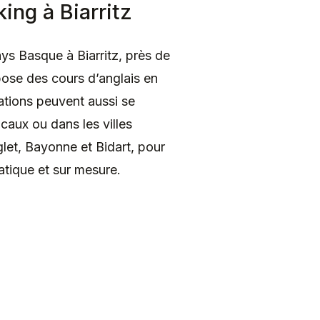
ing à Biarritz
s Basque à Biarritz, près de
pose des cours d’anglais en
ations peuvent aussi se
caux ou dans les villes
et, Bayonne et Bidart, pour
atique et sur mesure.