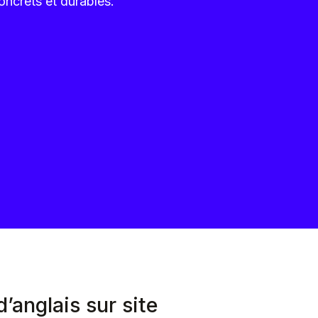
concrets et durables.
’anglais sur site