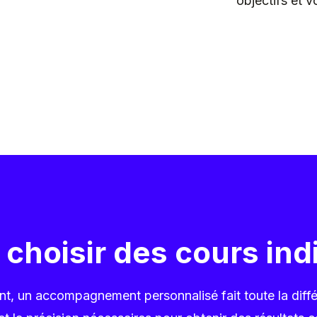
objectifs et v
choisir des cours ind
t, un accompagnement personnalisé fait toute la diffé