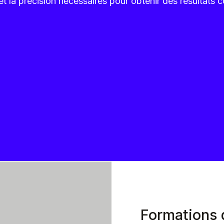
té et la précision nécessaires pour obtenir des résultats 
Formations d