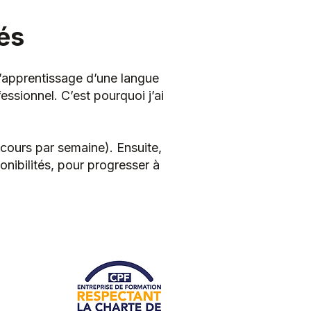
tés
l’apprentissage d’une langue
ssionnel. C’est pourquoi j’ai
cours par semaine). Ensuite,
nibilités, pour progresser à