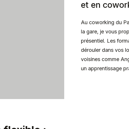
et en cowork
Au coworking du Pay
la gare, je vous pro
présentiel. Les form
dérouler dans vos lo
voisines comme Angl
un apprentissage pr