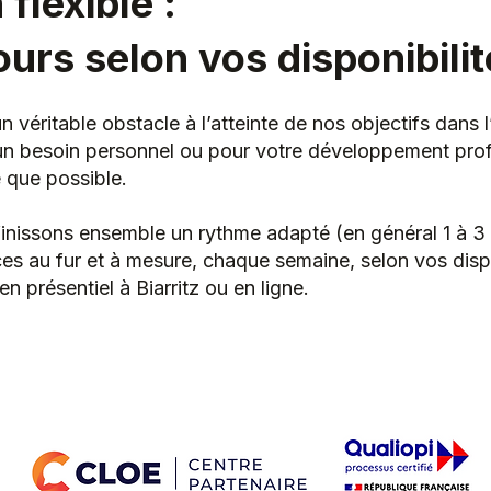
flexible :
urs selon vos disponibili
véritable obstacle à l’atteinte de nos objectifs dans 
 un besoin personnel ou pour votre développement profe
e que possible.
inissons ensemble un rythme adapté (en général 1 à 3 
s au fur et à mesure, chaque semaine, selon vos dispo
en présentiel à Biarritz ou en ligne.