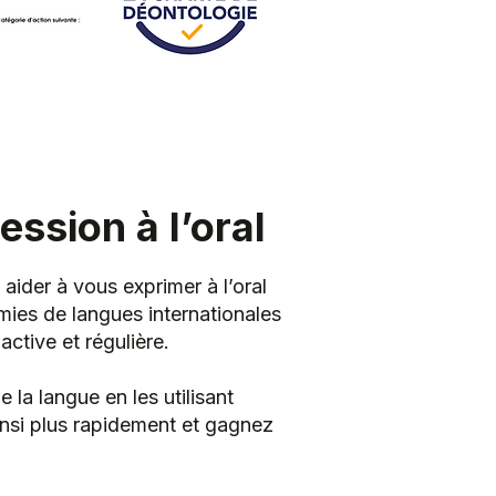
ssion à l’oral
ider à vous exprimer à l’oral
émies de langues internationales
ctive et régulière.
la langue en les utilisant
nsi plus rapidement et gagnez