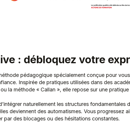
ve : débloquez votre expre
e méthode pédagogique spécialement conçue pour vous a
nfiance. Inspirée de pratiques utilisées dans des acad
la méthode « Callan », elle repose sur une pratique a
intégrer naturellement les structures fondamentales de 
elles deviennent des automatismes. Vous progressez ai
ser par des blocages ou des hésitations constantes.