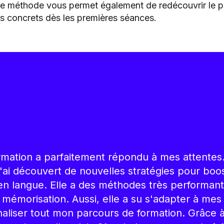
te méthode vous permet également de redécouvrir le pl
s concrets dès les premières séances.
rmation a parfaitement répondu à mes attentes
 j'ai découvert de nouvelles stratégies pour bo
en langue. Elle a des méthodes très performan
la mémorisation. Aussi, elle a su s'adapter à mes 
aliser tout mon parcours de formation. Grâce à e